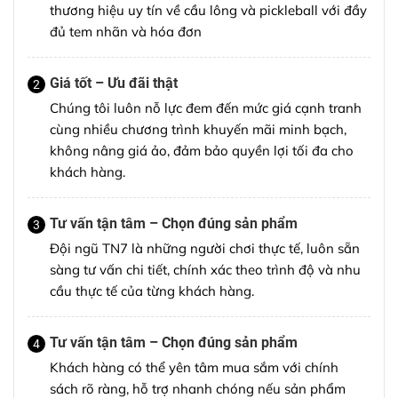
thương hiệu uy tín về cầu lông và pickleball với đầy
đủ tem nhãn và hóa đơn
Giá tốt – Ưu đãi thật
2
Chúng tôi luôn nỗ lực đem đến mức giá cạnh tranh
cùng nhiều chương trình khuyến mãi minh bạch,
không nâng giá ảo, đảm bảo quyền lợi tối đa cho
khách hàng.
Tư vấn tận tâm – Chọn đúng sản phẩm
3
Đội ngũ TN7 là những người chơi thực tế, luôn sẵn
sàng tư vấn chi tiết, chính xác theo trình độ và nhu
cầu thực tế của từng khách hàng.
Tư vấn tận tâm – Chọn đúng sản phẩm
4
Khách hàng có thể yên tâm mua sắm với chính
sách rõ ràng, hỗ trợ nhanh chóng nếu sản phẩm