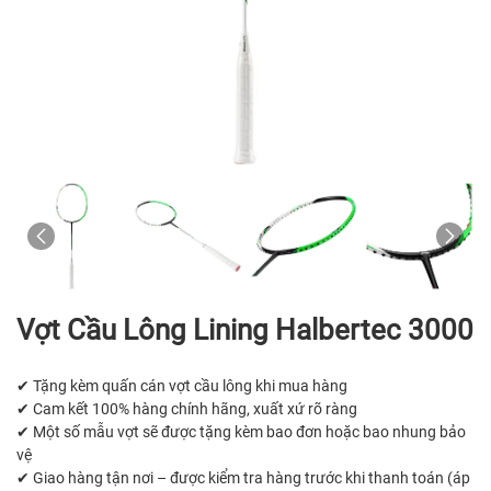
Vợt Cầu Lông Lining Halbertec 3000
✔ Tặng kèm quấn cán vợt cầu lông khi mua hàng
✔ Cam kết 100% hàng chính hãng, xuất xứ rõ ràng
✔ Một số mẫu vợt sẽ được tặng kèm bao đơn hoặc bao nhung bảo
vệ
✔ Giao hàng tận nơi – được kiểm tra hàng trước khi thanh toán (áp