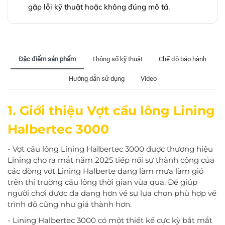
gặp lỗi kỹ thuật hoặc không đúng mô tả.
Đặc điểm sản phẩm
Thông số kỹ thuật
Chế độ bảo hành
Hướng dẫn sử dụng
Video
1. Giới thiệu Vợt cầu lông Lining
Halbertec 3000
-
Vợt cầu lông Lining Halbertec 3000
được thương hiệu
Lining cho ra mắt năm 2025 tiếp nối sự thành công của
các dòng vợt Lining Halberte đang làm mưa làm gió
trên thị trường cầu lông thời gian vừa qua. Để giúp
người chơi được đa dạng hơn về sự lựa chọn phù hợp về
trình độ cũng như giá thành hơn.
- Lining Halbertec 3000 có một thiết kế cực kỳ bắt mắt