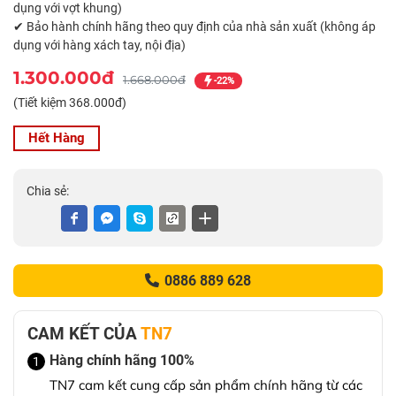
dụng với vợt khung)
✔ Bảo hành chính hãng theo quy định của nhà sản xuất (không áp
dụng với hàng xách tay, nội địa)
1.300.000đ
1.668.000đ
-22%
(Tiết kiệm 368.000đ)
Hết Hàng
Chia sẻ:
0886 889 628
CAM KẾT CỦA
TN7
Hàng chính hãng 100%
1
TN7 cam kết cung cấp sản phẩm chính hãng từ các