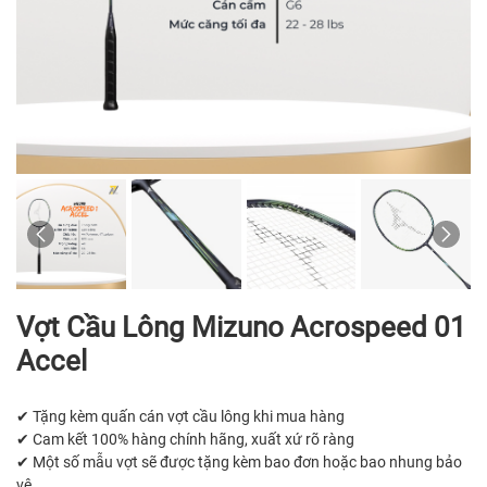
Vợt Cầu Lông Mizuno Acrospeed 01
Accel
✔ Tặng kèm quấn cán vợt cầu lông khi mua hàng
✔ Cam kết 100% hàng chính hãng, xuất xứ rõ ràng
✔ Một số mẫu vợt sẽ được tặng kèm bao đơn hoặc bao nhung bảo
vệ