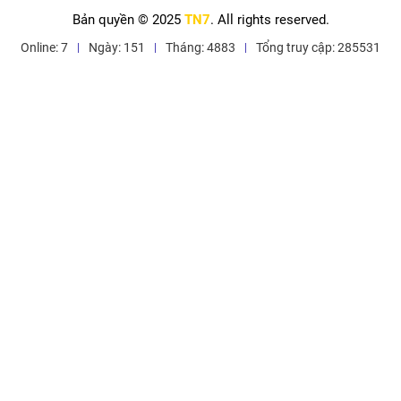
Bản quyền © 2025
TN7
. All rights reserved.
Online: 7
Ngày: 151
Tháng: 4883
Tổng truy cập: 285531