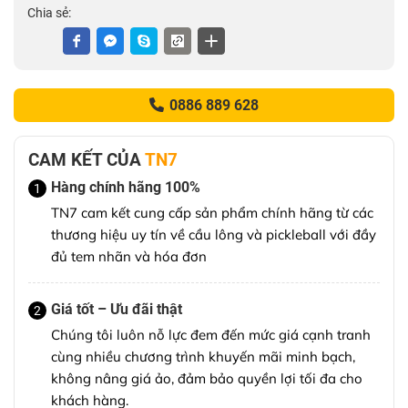
Chia sẻ:
0886 889 628
CAM KẾT CỦA
TN7
Hàng chính hãng 100%
1
TN7 cam kết cung cấp sản phẩm chính hãng từ các
thương hiệu uy tín về cầu lông và pickleball với đầy
đủ tem nhãn và hóa đơn
Giá tốt – Ưu đãi thật
2
Chúng tôi luôn nỗ lực đem đến mức giá cạnh tranh
cùng nhiều chương trình khuyến mãi minh bạch,
không nâng giá ảo, đảm bảo quyền lợi tối đa cho
khách hàng.