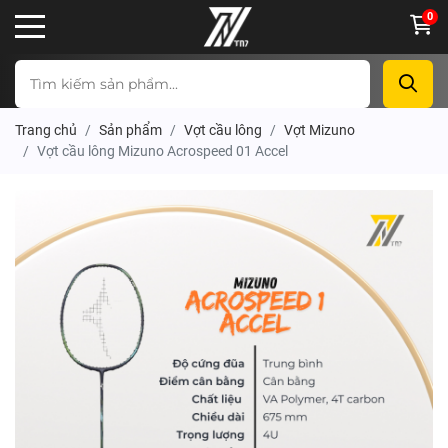
0
Trang chủ
Sản phẩm
Vợt cầu lông
Vợt Mizuno
Vợt cầu lông Mizuno Acrospeed 01 Accel