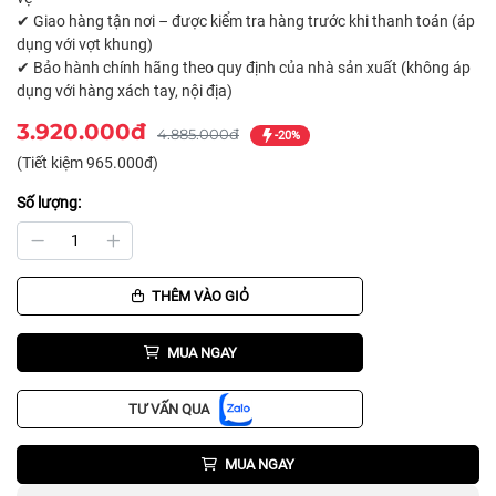
✔ Giao hàng tận nơi – được kiểm tra hàng trước khi thanh toán (áp
dụng với vợt khung)
✔ Bảo hành chính hãng theo quy định của nhà sản xuất (không áp
dụng với hàng xách tay, nội địa)
3.920.000đ
4.885.000đ
-20%
(Tiết kiệm 965.000đ)
Số lượng:
THÊM VÀO GIỎ
MUA NGAY
TƯ VẤN QUA
MUA NGAY