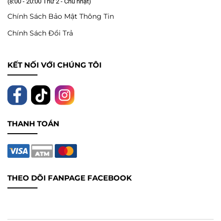
(8:00 - 20:00 Thứ 2 - Chủ nhật)
Chính Sách Bảo Mật Thông Tin
Chính Sách Đổi Trả
KẾT NỐI VỚI CHÚNG TÔI
THANH TOÁN
THEO DÕI FANPAGE FACEBOOK