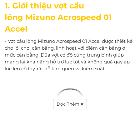
1. Giới thiệu vợt cầu
lông Mizuno Acrospeed 01
Accel
-
Vợt cầu lông Mizuno Acrospeed 01 Accel
được thiết kế
cho lối chơi cân bằng, linh hoạt với điểm cân bằng ở
mức cân bằng. Đũa vợt có độ cứng trung bình giúp
mang lại khả năng hỗ trợ lực tốt và không quá gây áp
lực lên cổ tay, rất dễ làm quen và kiểm soát.
Đọc Thêm