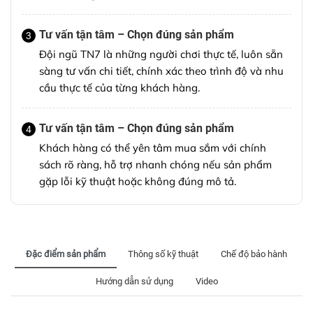
Tư vấn tận tâm – Chọn đúng sản phẩm
3
Đội ngũ TN7 là những người chơi thực tế, luôn sẵn
sàng tư vấn chi tiết, chính xác theo trình độ và nhu
cầu thực tế của từng khách hàng.
Tư vấn tận tâm – Chọn đúng sản phẩm
4
Khách hàng có thể yên tâm mua sắm với chính
sách rõ ràng, hỗ trợ nhanh chóng nếu sản phẩm
gặp lỗi kỹ thuật hoặc không đúng mô tả.
Đặc điểm sản phẩm
Thông số kỹ thuật
Chế độ bảo hành
Hướng dẫn sử dụng
Video