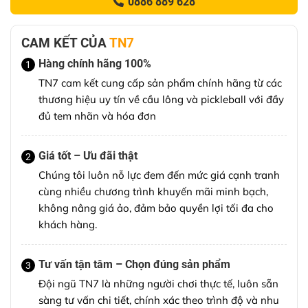
0886 889 628
CAM KẾT CỦA
TN7
Hàng chính hãng 100%
1
TN7 cam kết cung cấp sản phẩm chính hãng từ các
thương hiệu uy tín về cầu lông và pickleball với đầy
đủ tem nhãn và hóa đơn
Giá tốt – Ưu đãi thật
2
Chúng tôi luôn nỗ lực đem đến mức giá cạnh tranh
cùng nhiều chương trình khuyến mãi minh bạch,
không nâng giá ảo, đảm bảo quyền lợi tối đa cho
khách hàng.
Tư vấn tận tâm – Chọn đúng sản phẩm
3
Đội ngũ TN7 là những người chơi thực tế, luôn sẵn
sàng tư vấn chi tiết, chính xác theo trình độ và nhu