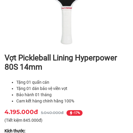
Vợt Pickleball Lining Hyperpower
80S 14mm
Tặng 01 quấn cán
Tặng 01 dán bảo vệ viền vợt
Bảo hành 01 tháng
Cam kết hàng chính hãng 100%
4.195.000đ
5.040.000đ
-17%
(Tiết kiệm 845.000đ)
Kích thước: