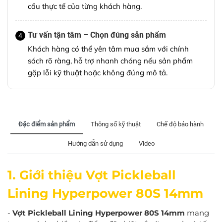
cầu thực tế của từng khách hàng.
Tư vấn tận tâm – Chọn đúng sản phẩm
4
Khách hàng có thể yên tâm mua sắm với chính
sách rõ ràng, hỗ trợ nhanh chóng nếu sản phẩm
gặp lỗi kỹ thuật hoặc không đúng mô tả.
Đặc điểm sản phẩm
Thông số kỹ thuật
Chế độ bảo hành
Hướng dẫn sử dụng
Video
1. Giới thiệu Vợt Pickleball
Lining Hyperpower 80S 14mm
-
Vợt Pickleball Lining Hyperpower 80S 14mm
mang