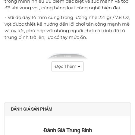
trong mình nhiều ưu điểm đặc biệt về sức mạnh và tốc
độ khi vung vợt, cùng hàng loạt công nghệ hiện đại.
- Với độ dày 14 mm cùng trọng lượng nhẹ 221 gr / 7.8 Oz,
vợt được thiết kế hướng đến lối chơi tấn công mạnh mẽ
và uy lực, phù hợp với những người chơi có trình độ từ
trung bình trở lên, lực cổ tay mức ổn.
Đọc Thêm
ĐÁNH GIÁ SẢN PHẨM
Đánh Giá Trung Bình