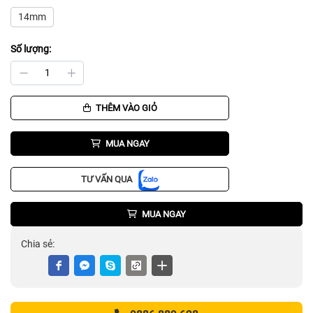
14mm
Số lượng:
THÊM VÀO GIỎ
MUA NGAY
TƯ VẤN QUA
MUA NGAY
Chia sẻ: