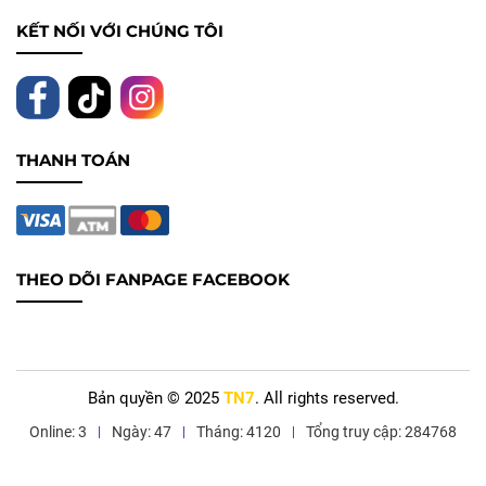
KẾT NỐI VỚI CHÚNG TÔI
THANH TOÁN
THEO DÕI FANPAGE FACEBOOK
Bản quyền © 2025
TN7
. All rights reserved.
Online: 3
Ngày: 47
Tháng: 4120
Tổng truy cập: 284768