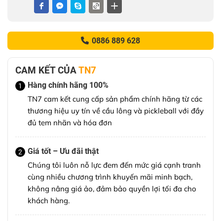
0886 889 628
CAM KẾT CỦA
TN7
Hàng chính hãng 100%
1
TN7 cam kết cung cấp sản phẩm chính hãng từ các
thương hiệu uy tín về cầu lông và pickleball với đầy
đủ tem nhãn và hóa đơn
Giá tốt – Ưu đãi thật
2
Chúng tôi luôn nỗ lực đem đến mức giá cạnh tranh
cùng nhiều chương trình khuyến mãi minh bạch,
không nâng giá ảo, đảm bảo quyền lợi tối đa cho
khách hàng.