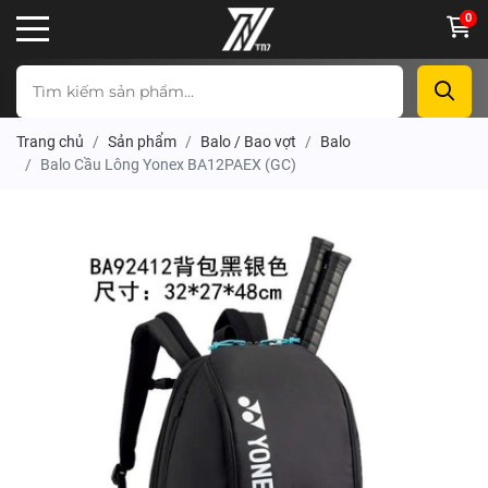
0
Trang chủ
Sản phẩm
Balo / Bao vợt
Balo
Balo Cầu Lông Yonex BA12PAEX (GC)