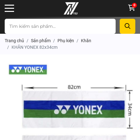
0
Trang chủ
Sản phẩm
Phụ kiện
Khăn
KHĂN YONEX 82x34cm