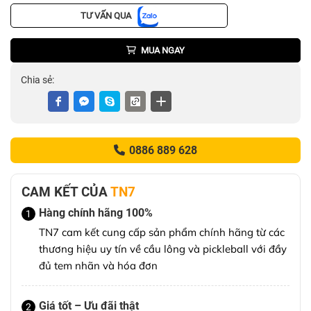
TƯ VẤN QUA
MUA NGAY
Chia sẻ:
0886 889 628
CAM KẾT CỦA
TN7
Hàng chính hãng 100%
1
TN7 cam kết cung cấp sản phẩm chính hãng từ các
thương hiệu uy tín về cầu lông và pickleball với đầy
đủ tem nhãn và hóa đơn
Giá tốt – Ưu đãi thật
2