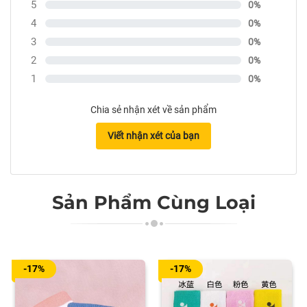
5
0%
4
0%
3
0%
2
0%
1
0%
Chia sẻ nhận xét về sản phẩm
Viết nhận xét của bạn
Sản Phẩm Cùng Loại
-17%
-17%