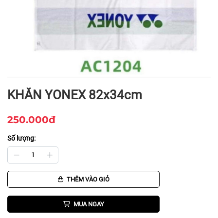
KHĂN YONEX 82x34cm
250.000đ
Số lượng:
THÊM VÀO GIỎ
MUA NGAY