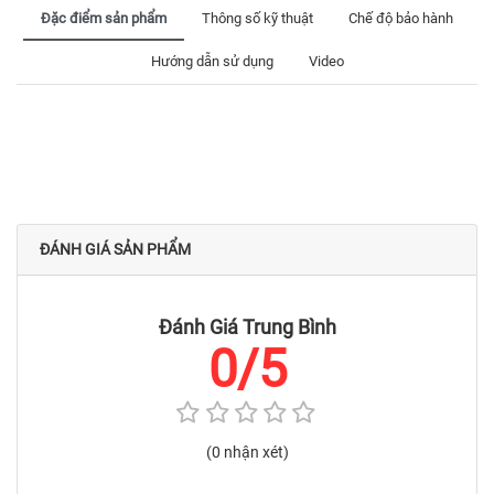
Đặc điểm sản phẩm
Thông số kỹ thuật
Chế độ bảo hành
Hướng dẫn sử dụng
Video
Đọc Thêm
ĐÁNH GIÁ SẢN PHẨM
Đánh Giá Trung Bình
0/5
(0 nhận xét)