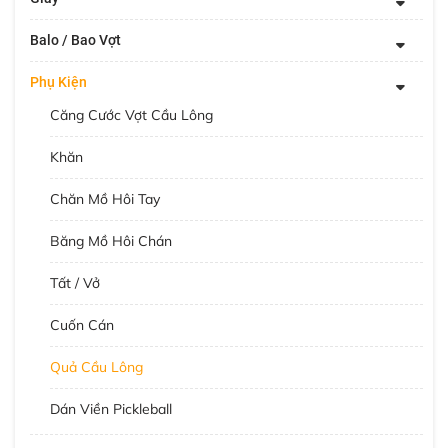
Balo / Bao Vợt
Phụ Kiện
Căng Cước Vợt Cầu Lông
Khăn
Chăn Mồ Hôi Tay
Băng Mồ Hôi Chán
Tất / Vở
Cuốn Cán
Quả Cầu Lông
Dán Viền Pickleball