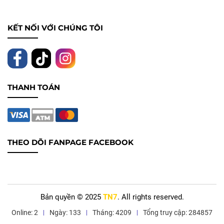
KẾT NỐI VỚI CHÚNG TÔI
THANH TOÁN
THEO DÕI FANPAGE FACEBOOK
Bản quyền © 2025
TN7
. All rights reserved.
Online: 2
Ngày: 133
Tháng: 4209
Tổng truy cập: 284857