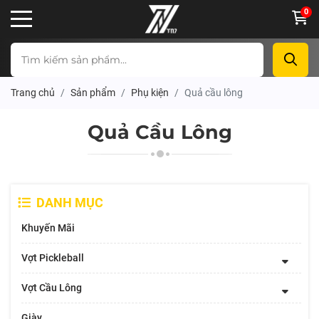
0
Trang chủ
Sản phẩm
Phụ kiện
Quả cầu lông
Quả Cầu Lông
DANH MỤC
Khuyến Mãi
Vợt Pickleball
Vợt Cầu Lông
Giày