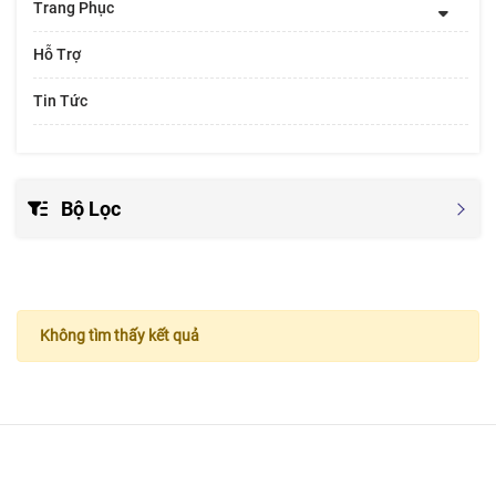
Trang Phục
Hỗ Trợ
Tin Tức
Bộ Lọc
Không tìm thấy kết quả