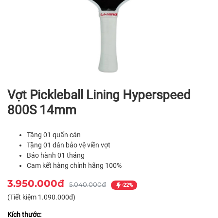
Vợt Pickleball Lining Hyperspeed
800S 14mm
Tặng 01 quấn cán
Tặng 01 dán bảo vệ viền vợt
Bảo hành 01 tháng
Cam kết hàng chính hãng 100%
3.950.000đ
5.040.000đ
-22%
(Tiết kiệm 1.090.000đ)
Kích thước: