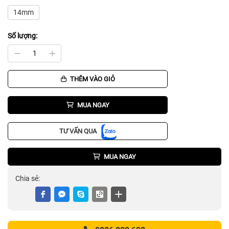
14mm
Số lượng:
THÊM VÀO GIỎ
MUA NGAY
TƯ VẤN QUA
MUA NGAY
Chia sẻ: