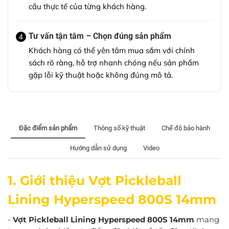
cầu thực tế của từng khách hàng.
Tư vấn tận tâm – Chọn đúng sản phẩm
4
Khách hàng có thể yên tâm mua sắm với chính
sách rõ ràng, hỗ trợ nhanh chóng nếu sản phẩm
gặp lỗi kỹ thuật hoặc không đúng mô tả.
Đặc điểm sản phẩm
Thông số kỹ thuật
Chế độ bảo hành
Hướng dẫn sử dụng
Video
1. Giới thiệu Vợt Pickleball
Lining Hyperspeed 800S 14mm
-
Vợt Pickleball Lining Hyperspeed 800S 14mm
mang