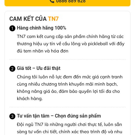
0886 889 628
CAM KẾT CỦA
TN7
Hàng chính hãng 100%
1
TN7 cam kết cung cấp sản phẩm chính hãng từ các
thương hiệu uy tín về cầu lông và pickleball với đầy
đủ tem nhãn và hóa đơn
Giá tốt – Ưu đãi thật
2
Chúng tôi luôn nỗ lực đem đến mức giá cạnh tranh
cùng nhiều chương trình khuyến mãi minh bạch,
không nâng giá ảo, đảm bảo quyền lợi tối đa cho
khách hàng.
Tư vấn tận tâm – Chọn đúng sản phẩm
3
Đội ngũ TN7 là những người chơi thực tế, luôn sẵn
sàng tư vấn chi tiết, chính xác theo trình độ và nhu