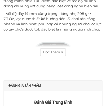
trong mình nhiều ưu điểm đặc biệt về tốc độ, sự linh
động khi vung vợt cùng hàng loạt công nghệ hiện đại.
- Với độ dày 14 mm cùng trọng lượng nhẹ 208 gr /
7.3 Oz, vợt được thiết kế hướng đến lối chơi tấn công
nhanh và linh hoạt, phù hợp cả những người chơi có lực
cổ tay chưa được tốt, đặc biệt là những người mới chơi.
Đọc Thêm
ĐÁNH GIÁ SẢN PHẨM
Đánh Giá Trung Bình